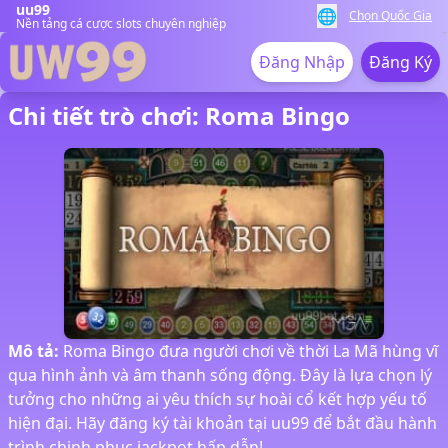
uu99
🌐
Chọn Quốc Gia
Nền tảng cá cược slots chuyên nghiệp
Đăng Nhập
Đăng Ký
Chi tiết trò chơi: Roma Bingo
Mô tả:
Roma Bingo đưa người chơi về thời La Mã hùng vĩ
qua hình ảnh và âm thanh sống động. Đây là lựa chọn lý
tưởng cho những ai yêu thích sự hoài cổ kết hợp yếu tố
hiện đại. Hãy đăng ký tài khoản tại uu99 để bắt đầu hành
trình chinh phục jackpot hấp dẫn!