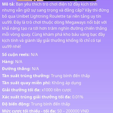
Mô tả:
Bạn yêu thích trò chơi điện tử đầy kịch tính
nhưng vẫn giữ sự sang trọng và đẳng cấp? Vậy thì đừng
bỏ qua Unibet Lightning Roulette tại nền tảng uy tín
uu99. Đây là trò chơi thuộc dòng Megaways nổi bật với
khả năng tạo ra tới hơn trăm nghìn đường chiến thắng
mỗi vòng quay. Cùng khám phá kho báu vàng bạc đầy
kịch tính và giành lấy giải thưởng khổng lồ chỉ có tại
uu99 nhé!
Số cuộn reels:
N/A
Hàng:
N/A
Đường thắng:
N/A
Tần suất trúng thưởng:
Trung bình đến thấp
Tần suất quay miễn phí:
Không áp dụng
Giải thưởng tối đa:
x1000 tiền cược
Xác suất trúng giải thưởng tối đa:
0.01%
Độ biến động:
Trung bình đến thấp
Mức cược tối thiểu - tối đa:
50 – 200000 VNĐ