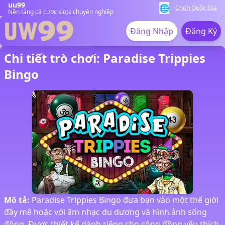
uu99
🌐
Chọn Quốc Gia
Nền tảng cá cược slots chuyên nghiệp
Đăng Nhập
Đăng Ký
Chi tiết trò chơi: Paradise Trippies
Bingo
Mô tả:
Paradise Trippies Bingo đưa bạn vào một thế giới
đầy mê hoặc với âm nhạc du dương và hình ảnh sống
động. Được thiết kế dành riêng cho cộng đồng yêu thích