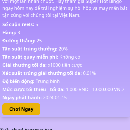
với một lần nhấn chuột. Hãy tham gia Super Hot Bingo
ngay hôm nay để trải nghiệm sự hồi hộp và may mắn bất
tận cùng với chúng tôi tại Việt Nam.
Số cuộn reels:
5
Hàng:
3
Đường thắng:
25
Tần suất trúng thưởng:
20%
Tần suất quay miễn phí:
Không có
Giải thưởng tối đa:
x1000 tiền cược
Xác suất trúng giải thưởng tối đa:
0.01%
Độ biến động:
Trung bình
Mức cược tối thiểu - tối đa:
1.000 VND - 1.000.000 VND
Ngày phát hành:
2024-01-15
Chơi Ngay