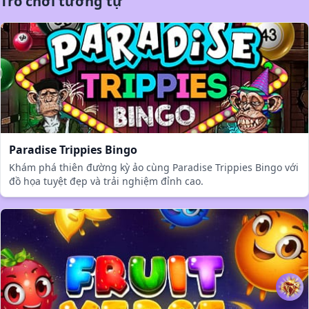
Trò chơi tương tự
Paradise Trippies Bingo
Khám phá thiên đường kỳ ảo cùng Paradise Trippies Bingo với
đồ họa tuyệt đẹp và trải nghiệm đỉnh cao.